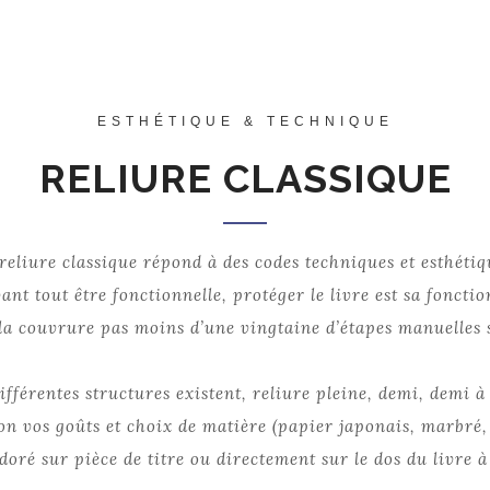
HOME
PRÉSENTATION
LE MÉTIER
PORTFOLIO
ESTHÉTIQUE & TECHNIQUE
RELIURE CLASSIQUE
reliure classique répond à des codes techniques et esthétiq
vant tout être fonctionnelle, protéger le livre est sa foncti
la couvrure pas moins d’une vingtaine d’étapes manuelles 
différentes structures existent, reliure pleine, demi, demi à
lon vos goûts et choix de matière (papier japonais, marbré,
 doré sur pièce de titre ou directement sur le dos du livre à l