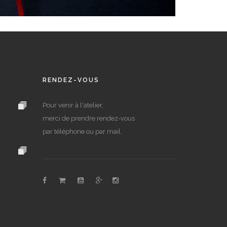
RENDEZ-VOUS
Pour venir à l'atelier,
merci de prendre rendez-vous
par téléphone ou par mail.