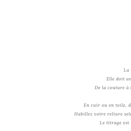
La 
Elle doit a
De la couture à 
En cuir ou en toile, 
Habillez votre reliure se
Le titrage est